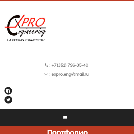
: +7(351) 796-35-40
: expro.eng@mail.ru
Портфолио