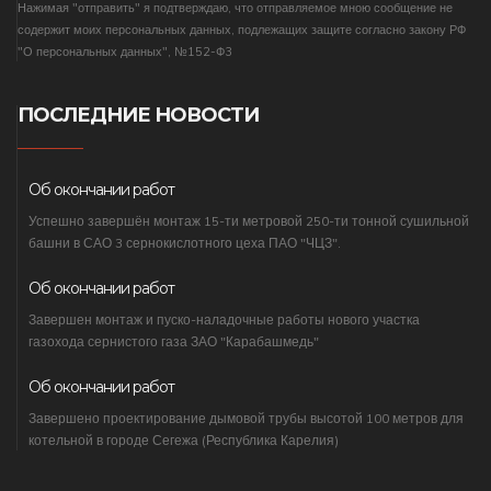
Нажимая "отправить" я подтверждаю, что отправляемое мною сообщение не
содержит моих персональных данных, подлежащих защите согласно закону РФ
"О персональных данных", №152-Ф3
ПОСЛЕДНИЕ НОВОСТИ
Об окончании работ
Успешно завершён монтаж 15-ти метровой 250-ти тонной сушильной
башни в САО 3 сернокислотного цеха ПАО "ЧЦЗ".
Об окончании работ
Завершен монтаж и пуско-наладочные работы нового участка
газохода сернистого газа ЗАО "Карабашмедь"
Об окончании работ
Завершено проектирование дымовой трубы высотой 100 метров для
котельной в городе Сегежа (Республика Карелия)