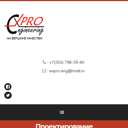
: +7(351) 796-35-40
: expro.eng@mail.ru
Проектирование