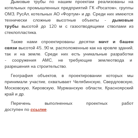
Дымовые трубы по нашим проектам реализованы на
котельных промышленных предприятий ГК «Росатом», группы
ОМЗ, РусАл, котельных АО «Фортум» и др. Среди них имеются
технически сложные высотные объекты -
дымовые
трубы
высотой до 120 м с газоотводящими стволами из
стеклопластика.
Также нами спроектированы десятки
мачт и башен
связи
высотой 45…90 м, расположенные как на кровле зданий,
так и на земле. Среди них есть уникальные разработки
- сооружения АМС, не требующие землеотвода и
разрешения на строительство.
География объектов, в проектировании которых мы
принимали участие, охватывает Челябинскую, Свердловскую,
Московскую, Кировскую, Мурманскую области, Красноярский
край и др.
Перечень выполненных проектных работ
доступен по
ссылке
.